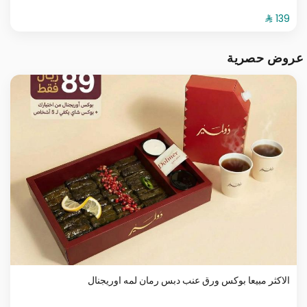
عروض حصرية
الاكثر مبيعا بوكس ورق عنب دبس رمان لمه اوريجنال