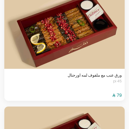
ورق عنب مع ملفوف لمه اورجنال
45 pi