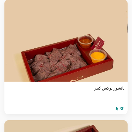
ناتشوز بوكس كبير