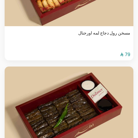
مسخن رول دجاج لمه اورجنال