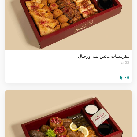
مقرمشات مكس لمه اورجنال
33 pi