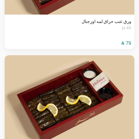
ورق عنب حراق لمه اورجنال
45 pi