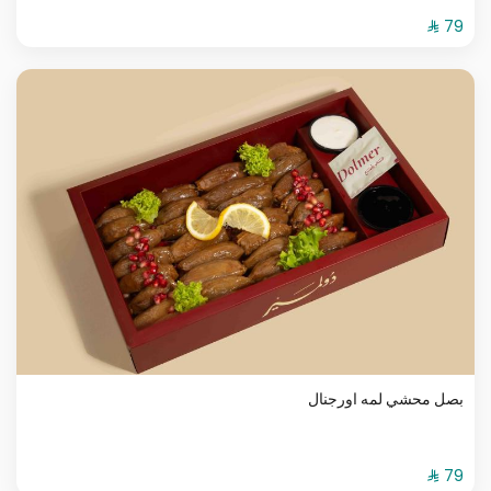
بصل محشي لمه اورجنال