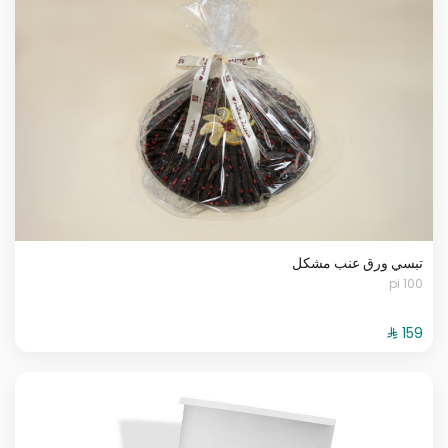
تبسي ورق عنب مشكل
100 pi