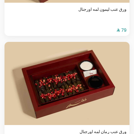
ورق عنب ليمون لمه اورجنال
ورق عنب رمان لمه اورجنال