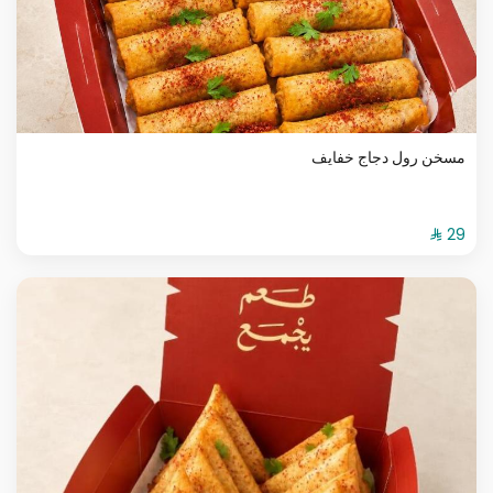
مسخن رول دجاج خفايف