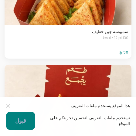
سمبوسة جبن خفايف
130 kcal • 12 pi
هذا الموقع يستخدم ملفات التعريف
نستخدم ملفات التعريف لتحسين تجربتكم على
قبول
الموقع