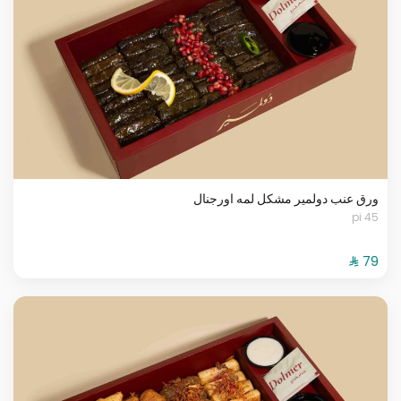
ورق عنب دولمير مشكل لمه اورجنال
45 pi