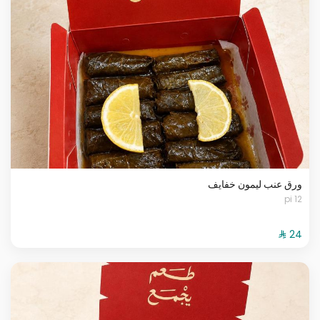
ورق عنب ليمون خفايف
12 pi