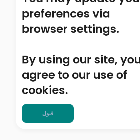
preferences via
browser settings.
By using our site, yo
agree to our use of
cookies.
قبول