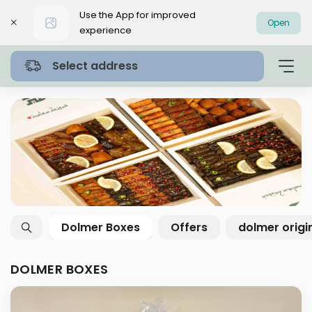
Use the App for improved
Open
experience
Select address
Dolmer Boxes
Offers
dolmer origi
DOLMER BOXES