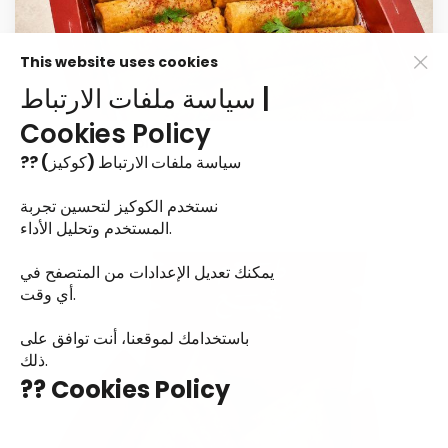
This website uses cookies
سياسة ملفات الارتباط |
Cookies Policy
solo Muskhan rollz
?? سياسة ملفات الارتباط (كوكيز)
نستخدم الكوكيز لتحسين تجربة
⁨⁦‪‬ 29⁩
المستخدم وتحليل الأداء.
يمكنك تعديل الإعدادات من المتصفح في
أي وقت.
باستخدامك لموقعنا، أنت توافق على
ذلك.
?? Cookies Policy