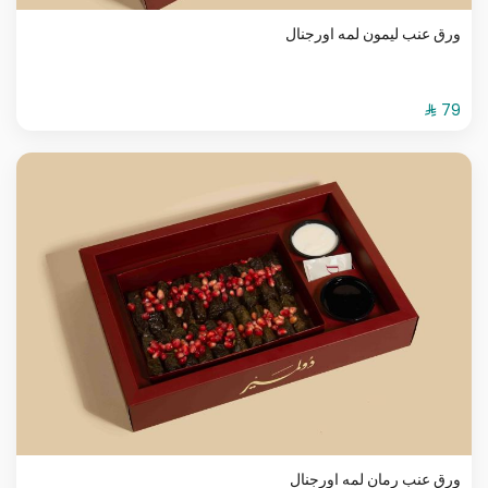
ورق عنب ليمون لمه اورجنال
ورق عنب رمان لمه اورجنال