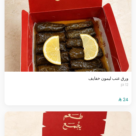
ورق عنب ليمون خفايف
12 pi