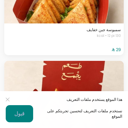
سمبوسة جبن خفايف
130 kcal • 12 pi
هذا الموقع يستخدم ملفات التعريف
نستخدم ملفات التعريف لتحسين تجربتكم على
قبول
الموقع