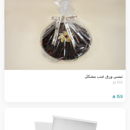
تبسي ورق عنب مشكل
100 pi