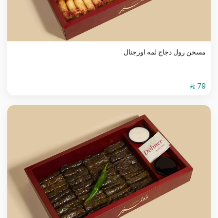
مسخن رول دجاج لمه اورجنال