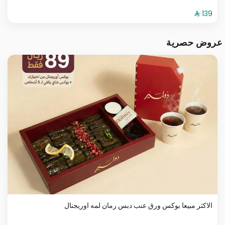
عروض حصرية
الاكثر مبيعا بوكس ورق عنب دبس رمان لمه اوريجنال