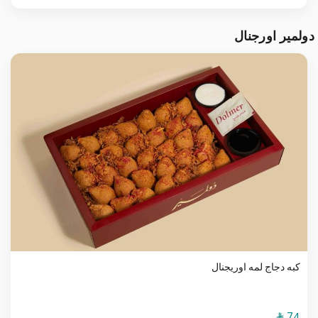
دولمير اورجنال
كبه دجاج لمه اوريجنال