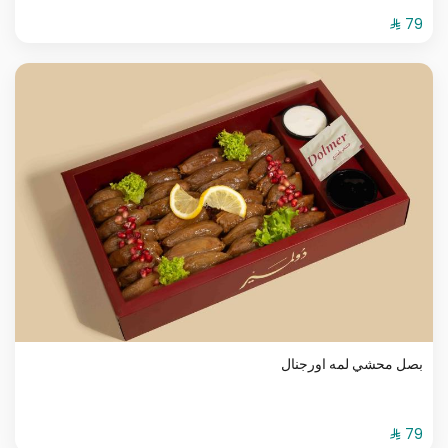
بصل محشي لمه اورجنال