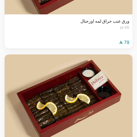
ورق عنب حراق لمه اورجنال
45 pi