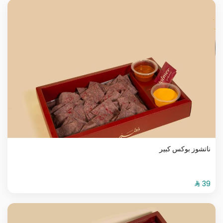
ناتشوز بوكس كبير