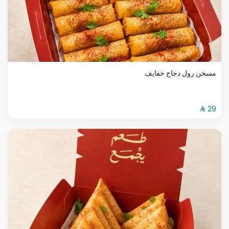
مسخن رول دجاج خفايف