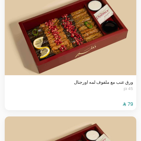
ورق عنب مع ملفوف لمه اورجنال
45 pi