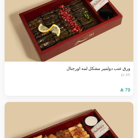
ورق عنب دولمير مشكل لمه اورجنال
45 pi