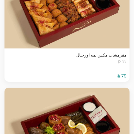
مقرمشات مكس لمه اورجنال
33 pi